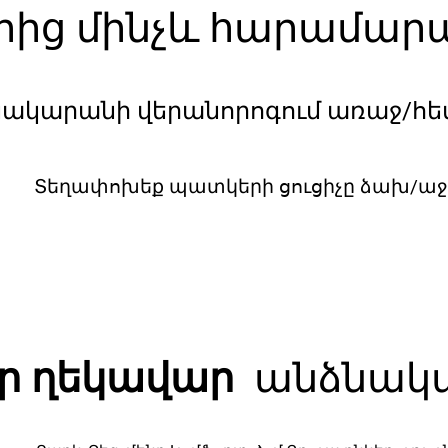
ից մինչև հարամար
նակարանի վերանորոգում առաջ/հե
Տեղափոխեք պատկերի ցուցիչը ձախ/աջ՝
ր ղեկավար
անձնակա