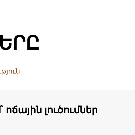
ԵՐԸ
թյուն
՝ ոճային լուծումներ