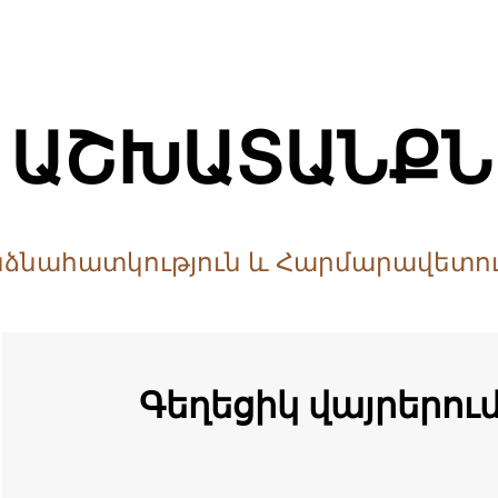
 ԱՇԽԱՏԱՆՔՆ
ձնահատկություն և Հարմարավետու
Գեղեցիկ վայրերում