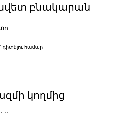
ավետ բնակարան
տո
 դիտելու համար
զմի կողմից